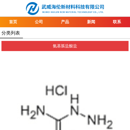
首页
公司
产品
新闻
联系
分类列表
氨基胍盐酸盐