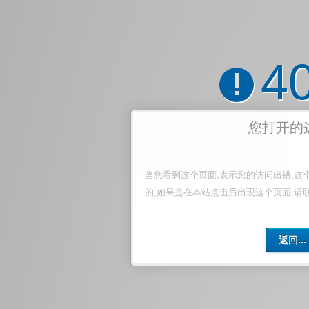
4
!
您打开的
当您看到这个页面,表示您的访问出错,这
的,如果是在本站点击后出现这个页面,请
返回...